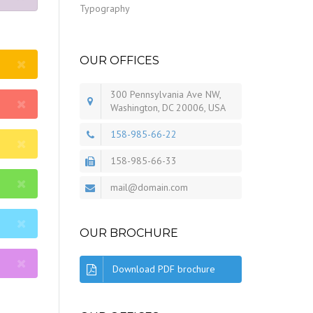
Typography
OUR OFFICES
300 Pennsylvania Ave NW,
Washington, DC 20006, USA
158-985-66-22
158-985-66-33
mail@domain.com
OUR BROCHURE
Download PDF brochure