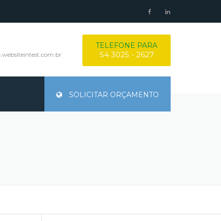
TELEFONE PARA
54 3025 - 2627
websiteintest.com.br
SOLICITAR ORÇAMENTO