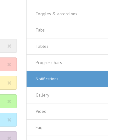
Toggles & accordions
Tabs
Tables
Progress bars
Notifications
Gallery
Video
Faq