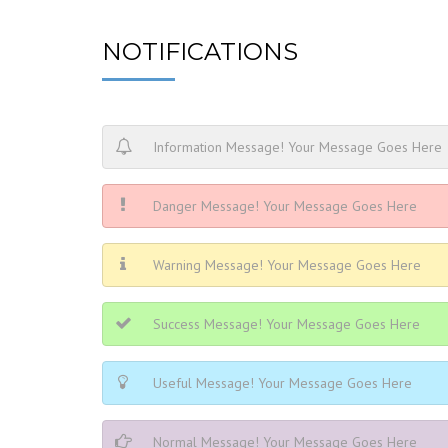
CORTINA RE
NOTIFICATIONS
Information Message! Your Message Goes Here
Danger Message! Your Message Goes Here
Warning Message! Your Message Goes Here
Success Message! Your Message Goes Here
Useful Message! Your Message Goes Here
Normal Message! Your Message Goes Here