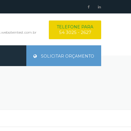
TELEFONE PARA
54 3025 - 2627
websiteintest.com.br
SOLICITAR ORÇAMENTO